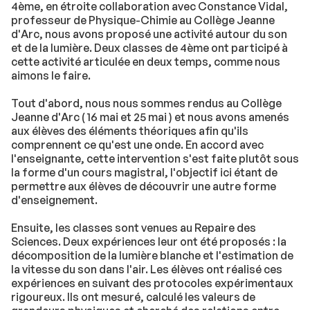
4ème, en étroite collaboration avec Constance Vidal,
professeur de Physique-Chimie au Collège Jeanne
d'Arc, nous avons proposé une activité autour du son
et de la lumière. Deux classes de 4ème ont participé à
cette activité articulée en deux temps, comme nous
aimons le faire.
Tout d'abord, nous nous sommes rendus au Collège
Jeanne d'Arc ( 16 mai et 25 mai ) et nous avons amenés
aux élèves des éléments théoriques afin qu'ils
comprennent ce qu'est une onde. En accord avec
l'enseignante, cette intervention s'est faite plutôt sous
la forme d'un cours magistral, l'objectif ici étant de
permettre aux élèves de découvrir une autre forme
d'enseignement.
Ensuite, les classes sont venues au Repaire des
Sciences. Deux expériences leur ont été proposés : la
décomposition de la lumière blanche et l'estimation de
la vitesse du son dans l'air. Les élèves ont réalisé ces
expériences en suivant des protocoles expérimentaux
rigoureux. Ils ont mesuré, calculé les valeurs de