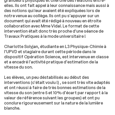
grandeurs physiques et cherché des relations entre-
elles. Ils ont fait appel à leur connaissance mais aussi à
des notions qui leur avaient été expliquées lors de
notre venue au collège. Ils ont pu s'appuyer sur un
document qui avait été rédigé à nouveau en étroite
collaboration avec Mme Vidal. Le format de cette
intervention était donc très proche d'une séance de
Travaux Pratiques à la mode universitaire !
Charlotte Solyjan, étudiante en L3 Physique-Chimie à
l'UPVD et stagiaire durant cette période dans le
dispositif Opération Science, est intervenue en classe
et a encadré l'activité pratique d'estimation de la
vitesse du son.
Les élèves, un peu déstabilisés au début des
interventions (c'était voulu !) , se sont très vite adaptés
et ont réussi à faire de très bonnes estimations de la
vitesse du son (entre 5 et 10% d'écart par rapport à la
valeur de référence suivant les groupes) et ont pu
conclure rigoureusement sur la nature de la lumière
blanche.