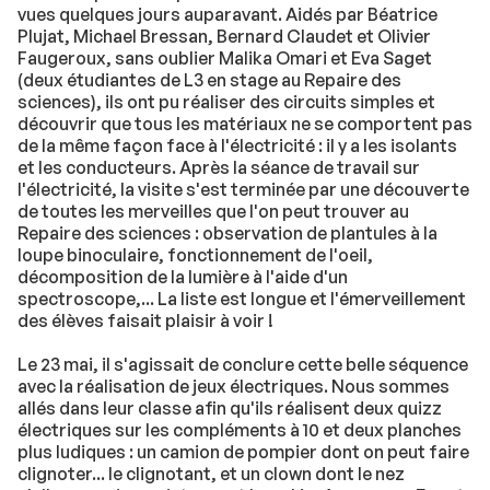
vues quelques jours auparavant. Aidés par Béatrice
Plujat, Michael Bressan, Bernard Claudet et Olivier
Faugeroux, sans oublier Malika Omari et Eva Saget
(deux étudiantes de L3 en stage au Repaire des
sciences), ils ont pu réaliser des circuits simples et
découvrir que tous les matériaux ne se comportent pas
de la même façon face à l'électricité : il y a les isolants
et les conducteurs. Après la séance de travail sur
l'électricité, la visite s'est terminée par une découverte
de toutes les merveilles que l'on peut trouver au
Repaire des sciences : observation de plantules à la
loupe binoculaire, fonctionnement de l'oeil,
décomposition de la lumière à l'aide d'un
spectroscope,... La liste est longue et l'émerveillement
des élèves faisait plaisir à voir !
Le 23 mai, il s'agissait de conclure cette belle séquence
avec la réalisation de jeux électriques. Nous sommes
allés dans leur classe afin qu'ils réalisent deux quizz
électriques sur les compléments à 10 et deux planches
plus ludiques : un camion de pompier dont on peut faire
clignoter... le clignotant, et un clown dont le nez