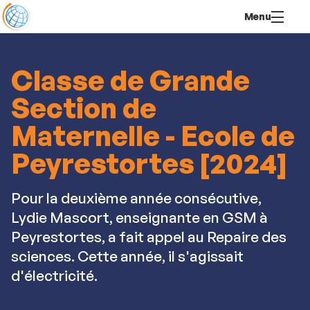
Aller
Navigation
Accès
Connexion
Menu
au
directs
contenu
Classe de Grande
Section de
Maternelle - Ecole de
Peyrestortes [2024]
Pour la deuxième année consécutive,
Lydie Mascort, enseignante en GSM à
Peyrestortes, a fait appel au Repaire des
sciences. Cette année, il s'agissait
d'électricité.